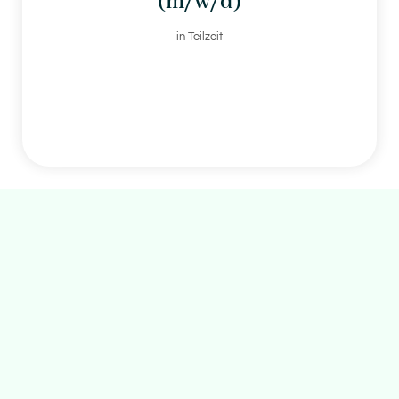
(m/w/d)
in Teilzeit