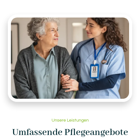
Unsere Leistungen
Umfassende Pflegeangebote